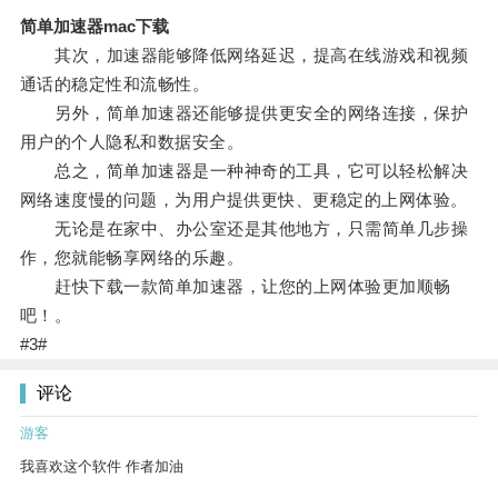
简单加速器mac下载
其次，加速器能够降低网络延迟，提高在线游戏和视频
通话的稳定性和流畅性。
另外，简单加速器还能够提供更安全的网络连接，保护
用户的个人隐私和数据安全。
总之，简单加速器是一种神奇的工具，它可以轻松解决
网络速度慢的问题，为用户提供更快、更稳定的上网体验。
无论是在家中、办公室还是其他地方，只需简单几步操
作，您就能畅享网络的乐趣。
赶快下载一款简单加速器，让您的上网体验更加顺畅
吧！。
#3#
评论
游客
我喜欢这个软件 作者加油