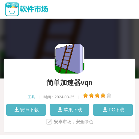
简单加速器vqn
工具
|
时间：2024-03-25
|
安卓下载
苹果下载
PC下载
安卓市场，安全绿色