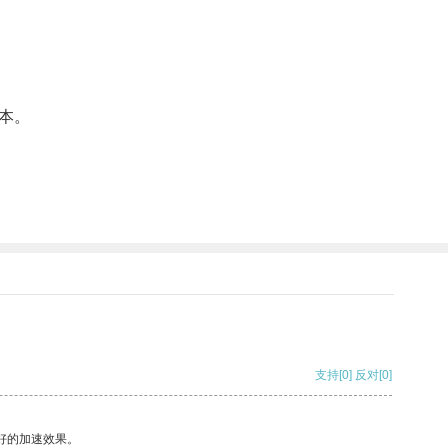
本。
支持
[0]
反对
[0]
好的加速效果。