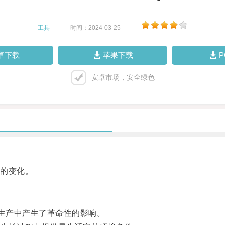
工具
|
时间：2024-03-25
|
卓下载
苹果下载
安卓市场，安全绿色
的变化。
生产中产生了革命性的影响。