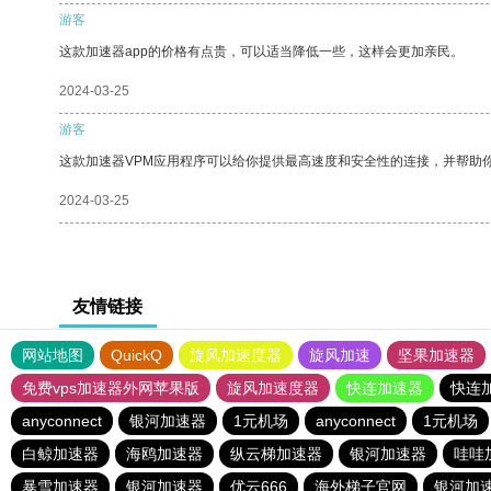
游客
这款加速器app的价格有点贵，可以适当降低一些，这样会更加亲民。
2024-03-25
游客
这款加速器VPM应用程序可以给你提供最高速度和安全性的连接，并帮助
2024-03-25
友情链接
网站地图
QuickQ
旋风加速度器
旋风加速
坚果加速器
免费vps加速器外网苹果版
旋风加速度器
快连加速器
快连
anyconnect
银河加速器
1元机场
anyconnect
1元机场
白鲸加速器
海鸥加速器
纵云梯加速器
银河加速器
哇哇
暴雪加速器
银河加速器
优云666
海外梯子官网
银河加