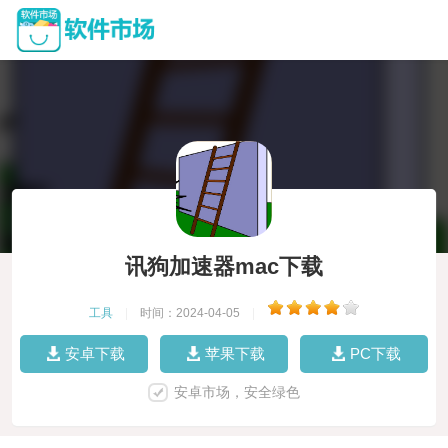
讯狗加速器mac下载
工具
|
时间：2024-04-05
|
安卓下载
苹果下载
PC下载
安卓市场，安全绿色