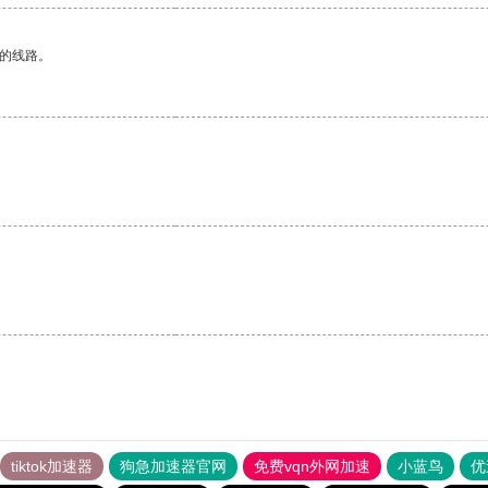
区的线路。
。
tiktok加速器
狗急加速器官网
免费vqn外网加速
小蓝鸟
优