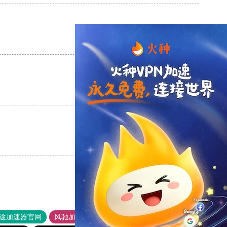
支持
[0]
反对
[0]
支持
[0]
反对
[0]
支持
[0]
反对
[0]
途加速器官网
风驰加速器
旋风加速器