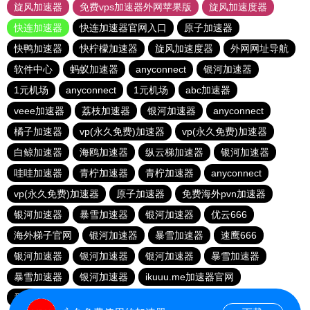
旋风加速器
免费vps加速器外网苹果版
旋风加速度器
快连加速器
快连加速器官网入口
原子加速器
快鸭加速器
快柠檬加速器
旋风加速度器
外网网址导航
软件中心
蚂蚁加速器
anyconnect
银河加速器
1元机场
anyconnect
1元机场
abc加速器
veee加速器
荔枝加速器
银河加速器
anyconnect
橘子加速器
vp(永久免费)加速器
vp(永久免费)加速器
白鲸加速器
海鸥加速器
纵云梯加速器
银河加速器
哇哇加速器
青柠加速器
青柠加速器
anyconnect
vp(永久免费)加速器
原子加速器
免费海外pvn加速器
银河加速器
暴雪加速器
银河加速器
优云666
海外梯子官网
银河加速器
暴雪加速器
速鹰666
银河加速器
银河加速器
银河加速器
暴雪加速器
暴雪加速器
银河加速器
ikuuu.me加速器官网
番石榴加速器