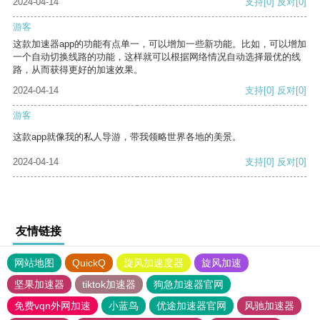
2024-04-14
支持
[0]
反对
[0]
游客
这款加速器app的功能有点单一，可以增加一些新功能。比如，可以增加
一个自动切换线路的功能，这样就可以根据网络情况自动选择最优的线
路，从而获得更好的加速效果。
2024-04-14
支持
[0]
反对
[0]
游客
这款app就像我的私人导游，带我领略世界各地的美景。
2024-04-14
支持
[0]
反对
[0]
友情链接
网站地图
QuickQ
旋风加速度器
旋风加速
坚果加速器
tiktok加速器
狗急加速器官网
免费vqn外网加速
小蓝鸟
优途加速器官网
风驰加速器