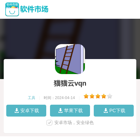
猫猫云vqn
工具
|
时间：2024-04-14
|
安卓下载
苹果下载
PC下载
安卓市场，安全绿色