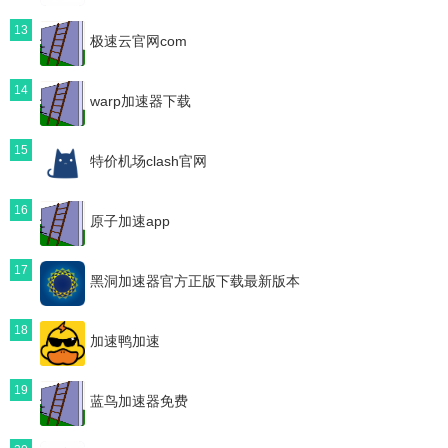
13
极速云官网com
14
warp加速器下载
15
特价机场clash官网
16
原子加速app
17
黑洞加速器官方正版下载最新版本
18
加速鸭加速
19
蓝鸟加速器免费