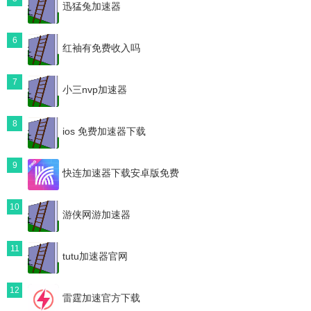
迅猛兔加速器
6
红袖有免费收入吗
7
小三nvp加速器
8
ios 免费加速器下载
9
快连加速器下载安卓版免费
10
游侠网游加速器
11
tutu加速器官网
12
雷霆加速官方下载