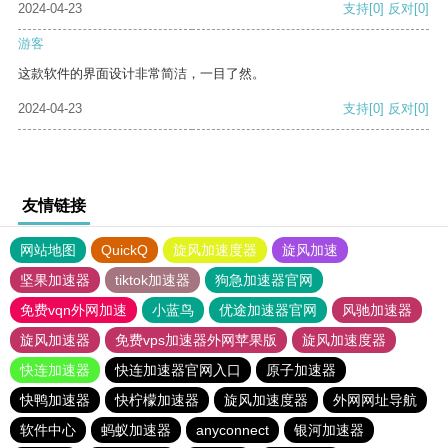
2024-04-23
支持
[0]
反对
[0]
游客
这款软件的界面设计非常简洁，一目了然。
2024-04-23
支持
[0]
反对
[0]
友情链接
网站地图
QuickQ
旋风加速度器
旋风加速
坚果加速器
tiktok加速器
狗急加速器官网
免费vqn外网加速
小蓝鸟
优途加速器官网
风驰加速器
旋风加速器
免费vps加速器外网苹果版
旋风加速度器
快连加速器
快连加速器官网入口
原子加速器
快鸭加速器
快柠檬加速器
旋风加速度器
外网网址导航
软件中心
蚂蚁加速器
anyconnect
银河加速器