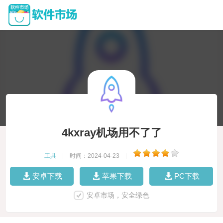
4kxray机场用不了了
工具
|
时间：2024-04-23
|
安卓下载
苹果下载
PC下载
安卓市场，安全绿色