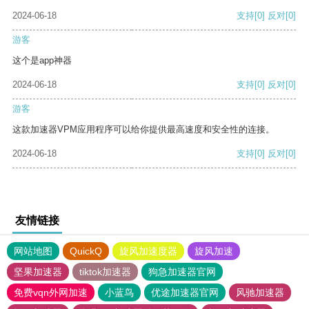
2024-06-18
支持
[0]
反对
[0]
游客
这个是app神器
2024-06-18
支持
[0]
反对
[0]
游客
这款加速器VPM应用程序可以给你提供最高速度和安全性的连接。
2024-06-18
支持
[0]
反对
[0]
友情链接
网站地图
QuickQ
旋风加速度器
旋风加速
坚果加速器
tiktok加速器
狗急加速器官网
免费vqn外网加速
小蓝鸟
优途加速器官网
风驰加速器