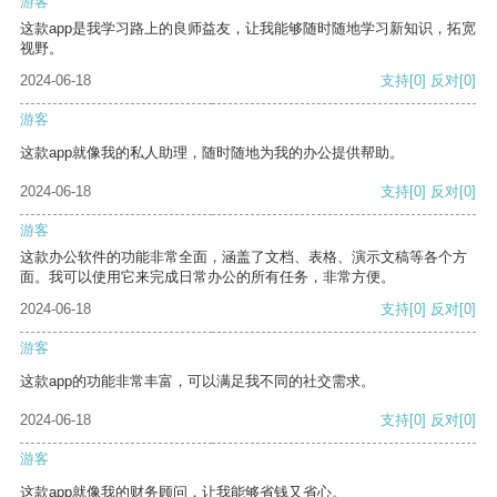
游客
这款app是我学习路上的良师益友，让我能够随时随地学习新知识，拓宽
视野。
2024-06-18
支持
[0]
反对
[0]
游客
这款app就像我的私人助理，随时随地为我的办公提供帮助。
2024-06-18
支持
[0]
反对
[0]
游客
这款办公软件的功能非常全面，涵盖了文档、表格、演示文稿等各个方
面。我可以使用它来完成日常办公的所有任务，非常方便。
2024-06-18
支持
[0]
反对
[0]
游客
这款app的功能非常丰富，可以满足我不同的社交需求。
2024-06-18
支持
[0]
反对
[0]
游客
这款app就像我的财务顾问，让我能够省钱又省心。