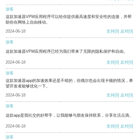
游客
这款加速器VPM应用程序可以给你提供最高速度和安全性的连接，并帮
助你在网络上自由移动。
2024-06-18
支持
[0]
反对
[0]
游客
这款加速器VPM应用程序已经为我们带来了无限的隐私保护和自由。
2024-06-18
支持
[0]
反对
[0]
游客
这款加速器app的加速效果还是不错的，但偶尔也会出现卡顿的情况，希
望开发者能够优化一下。
2024-06-18
支持
[0]
反对
[0]
游客
这款app是我社交的好帮手，让我能够与朋友保持联系，分享生活点滴。
2024-06-18
支持
[0]
反对
[0]
游客