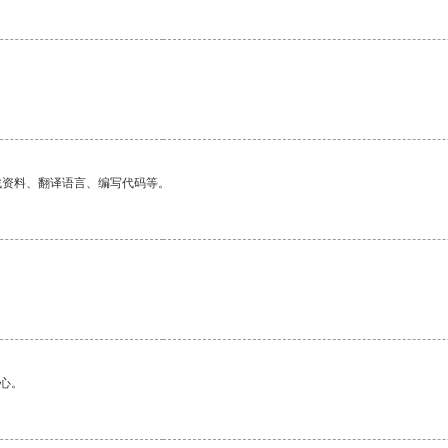
找资料、翻译语言、编写代码等。
。
心。