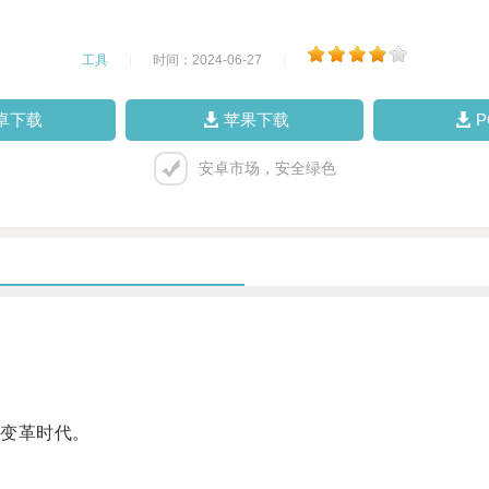
工具
|
时间：2024-06-27
|
卓下载
苹果下载
安卓市场，安全绿色
变革时代。