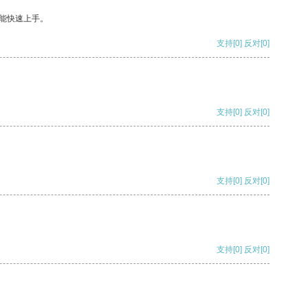
能快速上手。
支持
[0]
反对
[0]
支持
[0]
反对
[0]
支持
[0]
反对
[0]
支持
[0]
反对
[0]