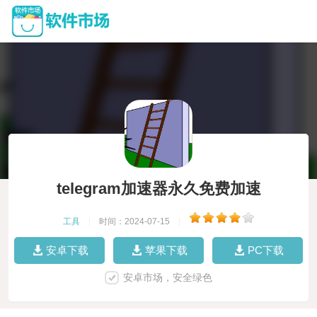
telegram加速器永久免费加速
工具
|
时间：2024-07-15
|
安卓下载
苹果下载
PC下载
安卓市场，安全绿色