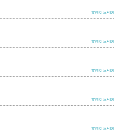
支持
[0]
反对
[0]
支持
[0]
反对
[0]
支持
[0]
反对
[0]
支持
[0]
反对
[0]
支持
[0]
反对
[0]