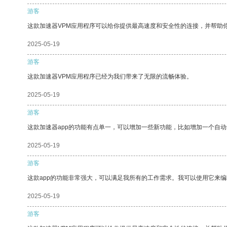
游客
这款加速器VPM应用程序可以给你提供最高速度和安全性的连接，并帮助
2025-05-19
游客
这款加速器VPM应用程序已经为我们带来了无限的流畅体验。
2025-05-19
游客
这款加速器app的功能有点单一，可以增加一些新功能，比如增加一个自
2025-05-19
游客
这款app的功能非常强大，可以满足我所有的工作需求。我可以使用它来
2025-05-19
游客