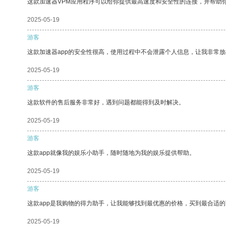
这款加速器VPM应用程序可以给你提供最高速度和安全性的连接，并帮助
2025-05-19
游客
这款加速器app的安全性很高，使用过程中不会泄露个人信息，让我非常放
2025-05-19
游客
这款软件的售后服务非常好，遇到问题都能得到及时解决。
2025-05-19
游客
这款app就像我的娱乐小助手，随时随地为我的娱乐提供帮助。
2025-05-19
游客
这款app是我购物的得力助手，让我能够找到最优惠的价格，买到最合适
2025-05-19