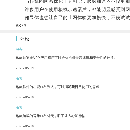
与传统的网络优化工具相比，极枫加速器不仅更加
许多用户在使用极枫加速器后，都能明显感受到网
如果你也想让自己的上网体验更加畅快，不妨试试
#37#
评论
游客
这款加速器VPM应用程序可以给你提供最高速度和安全性的连接。
2025-05-19
游客
这款软件的功能非常强大，可以满足我日常使用的需求。
2025-05-19
游客
这款游戏的音乐非常优美，听了让人心旷神怡。
2025-05-19