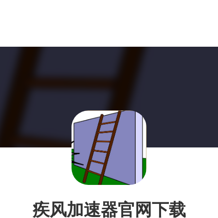
疾风加速器官网下载