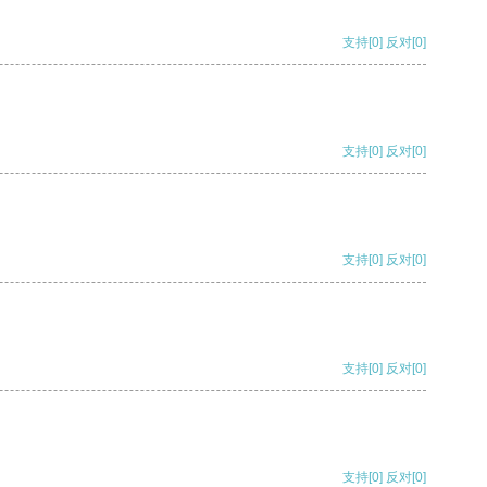
支持
[0]
反对
[0]
支持
[0]
反对
[0]
支持
[0]
反对
[0]
支持
[0]
反对
[0]
支持
[0]
反对
[0]