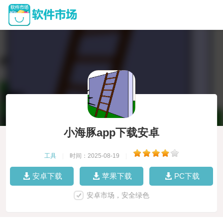
小海豚app下载安卓
工具
|
时间：2025-08-19
|
安卓下载
苹果下载
PC下载
安卓市场，安全绿色